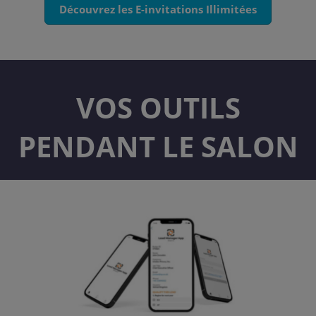
Découvrez les E-invitations Illimitées
VOS OUTILS
PENDANT LE SALON