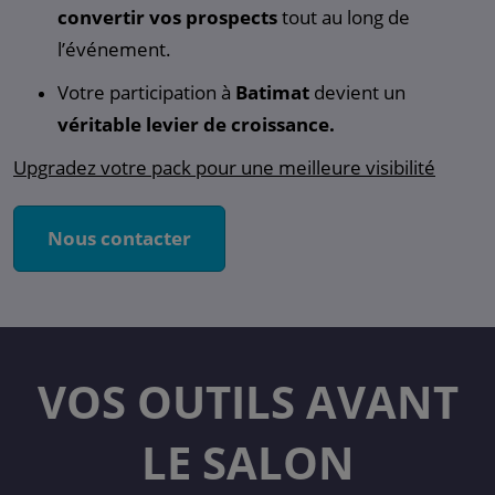
convertir vos prospects
tout au long de
l’événement.
Votre participation à
Batimat
devient un
véritable levier de croissance.
Upgradez votre pack pour une meilleure visibilité
Nous contacter
VOS OUTILS AVANT
LE SALON