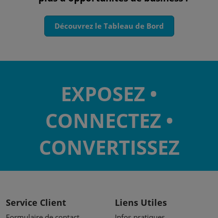
Découvrez le Tableau de Bord
EXPOSEZ •
CONNECTEZ •
CONVERTISSEZ
Service Client
Liens Utiles
Formulaire de contact
Infos pratiques